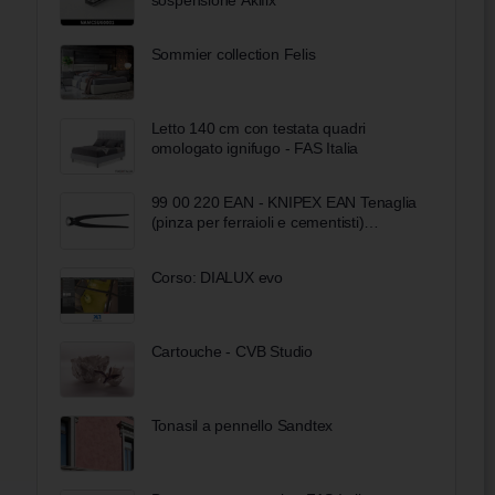
Sommier collection Felis
Letto 140 cm con testata quadri
omologato ignifugo - FAS Italia
99 00 220 EAN - KNIPEX EAN Tenaglia
(pinza per ferraioli e cementisti)
bonderizzata nera 220 mm
Corso: DIALUX evo
Cartouche - CVB Studio
Tonasil a pennello Sandtex