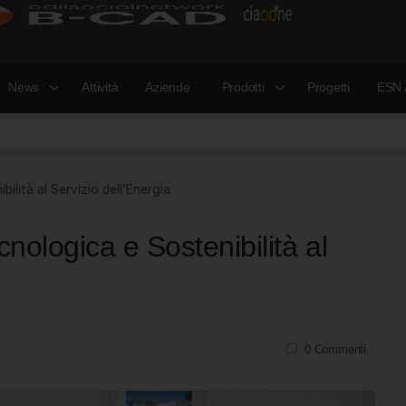
News
Attività
Aziende
Prodotti
Progetti
ESN 
ilità al Servizio dell’Energia
nologica e Sostenibilità al
0
Commenti