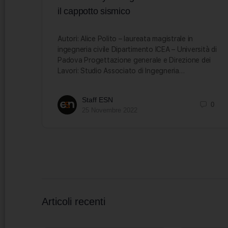
il cappotto sismico
Autori: Alice Polito – laureata magistrale in
ingegneria civile Dipartimento ICEA – Università di
Padova Progettazione generale e Direzione dei
Lavori: Studio Associato di Ingegneria…
Staff ESN
0
25 Novembre 2022
Articoli recenti