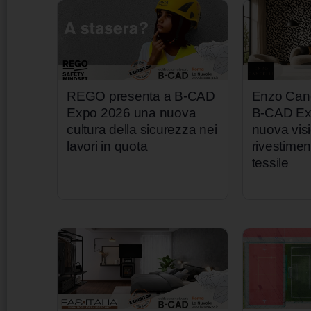
REGO presenta a B-CAD
Enzo Canc
Expo 2026 una nuova
B-CAD Ex
cultura della sicurezza nei
nuova vis
lavori in quota
rivestime
tessile