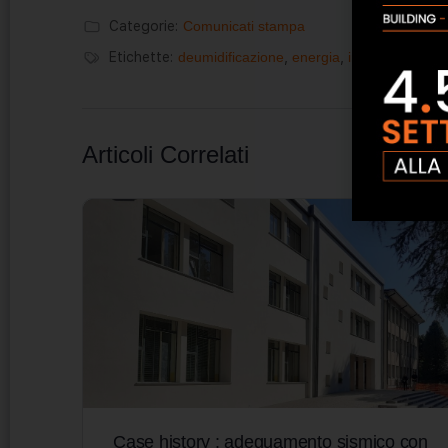
Categorie:
Comunicati stampa
Etichette:
deumidificazione
,
energia
,
impianti di vent
Articoli Correlati
Case history : adeguamento sismico con