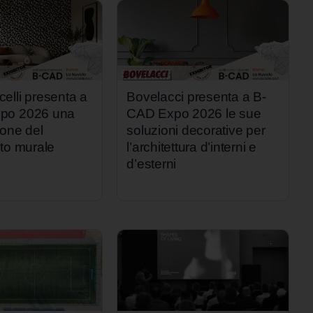
elli presenta a
Bovelacci presenta a B-
po 2026 una
CAD Expo 2026 le sue
ione del
soluzioni decorative per
nto murale
l’architettura d’interni e
d’esterni