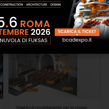
ilazione
,
riscaldamento
,
tecnologia
Sistemi di riscaldamento per le chiese