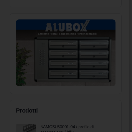
Prodotti
NAMCSU60001-04 / profilo di
sospensione Akifix