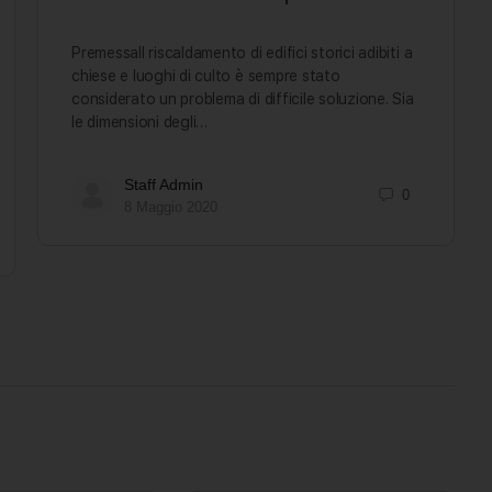
PremessaIl riscaldamento di edifici storici adibiti a
chiese e luoghi di culto è sempre stato
considerato un problema di difficile soluzione. Sia
le dimensioni degli…
Staff Admin
0
8 Maggio 2020