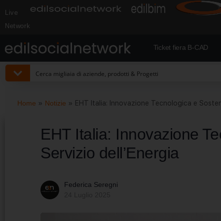
Live
Network
Ticket fiera B-CAD
Home
»
Notizie
»
EHT Italia: Innovazione Tecnologica e Sostenib
EHT Italia: Innovazione Tec
Servizio dell’Energia
Federica Seregni
24 Luglio 2025