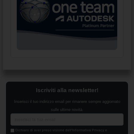
Iscriviti alla newsletter!
Inserisci il tuo indirizzo email per rimanere sempre aggiornato
sulle ultime novità.
Dichiaro di aver preso visione dell'Informativa Privacy e