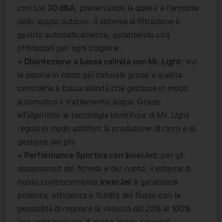
con soli
30 dBA
, preservando la quiete e l’armonia
dello spazio outdoor. Il sistema di filtrazione è
gestito automaticamente, garantendo cicli
ottimizzati per ogni stagione.
•
Disinfezione a bassa salinità con Mr. Light
: vivi
la piscina in modo più naturale grazie a questa
centralina a bassa salinità che gestisce in modo
automatico il trattamento acqua. Grazie
all’algoritmo la tecnologia InverPure di Mr. Light
regola in modo adattivo la produzione di cloro e la
gestione del pH.
•
Performance Sportiva con InverJet
: per gli
appassionati del fitness e del nuoto, il sistema di
nuoto controcorrente
InverJet
è garantisce
potenza, efficienza e fluidità del flusso con la
possibilità di regolare la velocità dal 20% al 100%