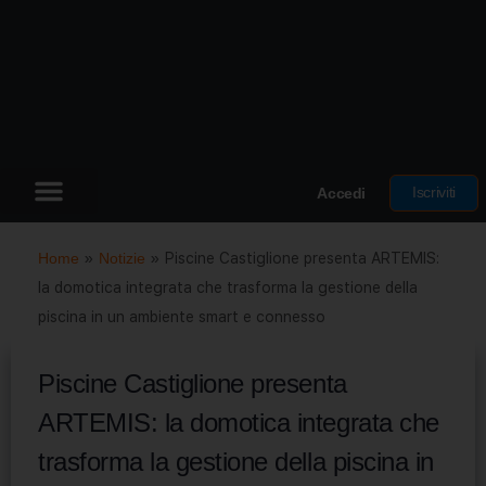
Iscriviti
Accedi
Home
»
Notizie
»
Piscine Castiglione presenta ARTEMIS:
la domotica integrata che trasforma la gestione della
piscina in un ambiente smart e connesso
Piscine Castiglione presenta
ARTEMIS: la domotica integrata che
trasforma la gestione della piscina in