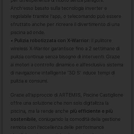
per un’esperienza di nuoto senza paragoni.
Anch’esso basato sulla tecnologia inverter e
regolabile tramite l’app, o telecomando può essere
sfruttato anche per ricreare il divertimento di una
piscina ad onde.
•
Pulizia robotizzata con X-Warrior
: il pulitore
wireless X-Warrior garantisce fino a 2 settimane di
pulizia continua senza bisogno di interventi. Grazie
ai motori a controllo dinamico e all’esclusivo sistema
di navigazione intelligente ‘3D S’ riduce tempi di
pulizia e consumi.
Grazie all’approccio di ARTEMIS, Piscine Castiglione
offre una soluzione che non solo digitalizza la
piscina, ma la rende anche
più efficiente e più
sostenibile
, coniugando la comodità della gestione
remota con l’eccellenza delle performance