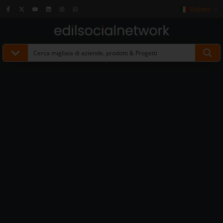
Italiano
▼