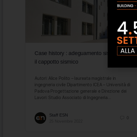
Case history : adeguamento sismico con
il cappotto sismico
Autori: Alice Polito – laureata magistrale in
ingegneria civile Dipartimento ICEA – Università di
Padova Progettazione generale e Direzione dei
Lavori: Studio Associato di Ingegneria…
Staff ESN
0
25 Novembre 2022