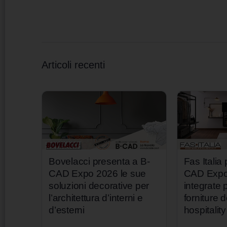
Articoli recenti
Bovelacci presenta a B-
Fas Italia
CAD Expo 2026 le sue
CAD Expo 
soluzioni decorative per
integrate p
l’architettura d’interni e
forniture d
d’esterni
hospitality