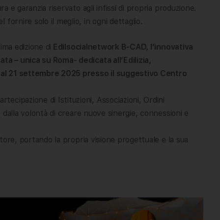
ra e garanzia riservato agli infissi di propria produzione.
fornire solo il meglio, in ogni dettaglio.
sima edizione di
Edilsocialnetwork B-CAD, l’innovativa
ata – unica su Roma- dedicata all’Edilizia,
9 al 21 settembre 2025 presso il suggestivo Centro
cipazione di Istituzioni, Associazioni, Ordini
ti dalla volontà di creare nuove sinergie, connessioni e
sitore, portando la propria visione progettuale e la sua