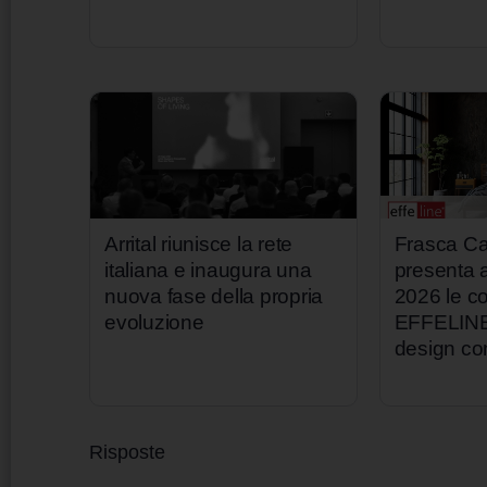
Arrital riunisce la rete
Frasca Ca
italiana e inaugura una
presenta
nuova fase della propria
2026 le co
evoluzione
EFFELINE p
design c
Risposte