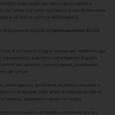
oluzioni di alta qualità per ogni esigenza abitativa.
uito nel tempo una solida reputazione grazie all’attenzione
zioni e alla ricerca continua dell’eccellenza.
sti della prossima edizione di
Edilsocialnetwork B-CAD
i linee di serramenti in legno pensate per soddisfare ogni
espressioni più autentiche dell’artigianato di qualità.
controlli per garantire standard elevati, selezionando
zioni del settore.
un valore aggiunto, garantendo lavorazioni minuziose e
occio artigianale, unito all’uso di materiali eccellenti,
ono estetica, prestazioni e durata nel tempo.
nosciuti per qualità e affidabilità, garantendo anche i