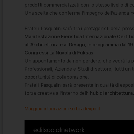
prodotti commercializzati con lo stesso livello di cu
Una scelta che conferma l’impegno dell’azienda nel 
Fratelli Pasqualini sarà tra i protagonisti della pros
Manifestazione Fieristica Internazionale Certific
all’Architettura e al Design, in programma dal 1
Congressi La Nuvola di Fuksas
.
Un appuntamento da non perdere, che vedrà la parte
Professionali, Aziende e Studi di settore, tutti uni
opportunità di collaborazione.
Fratelli Pasqualini sarà presente in qualità di espo
forza creativa all’interno dell’
hub di architettura
.
Maggiori informazioni su bcadexpo.it