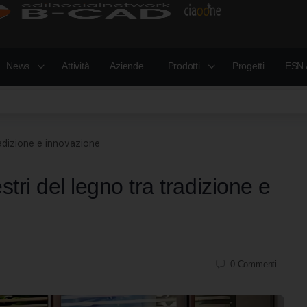
News
Attività
Aziende
Prodotti
Progetti
ESN 
tradizione e innovazione
stri del legno tra tradizione e
0
Commenti