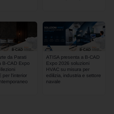
rte da Parati
ATISA presenta a B-CAD
 a B-CAD Expo
Expo 2026 soluzioni
llezioni
HVAC su misura per
er l’interior
edilizia, industria e settore
ontemporaneo
navale