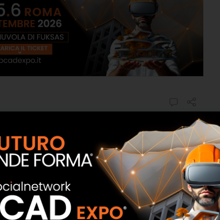
menti